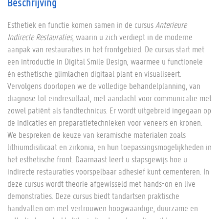
Beschrijving
Esthetiek en functie komen samen in de cursus
Anterieure
Indirecte Restauraties
, waarin u zich verdiept in de moderne
aanpak van restauraties in het frontgebied. De cursus start met
een introductie in Digital Smile Design, waarmee u functionele
én esthetische glimlachen digitaal plant en visualiseert.
Vervolgens doorlopen we de volledige behandelplanning, van
diagnose tot eindresultaat, met aandacht voor communicatie met
zowel patiënt als tandtechnicus. Er wordt uitgebreid ingegaan op
de indicaties en preparatietechnieken voor veneers en kronen.
We bespreken de keuze van keramische materialen zoals
lithiumdisilicaat en zirkonia, en hun toepassingsmogelijkheden in
het esthetische front. Daarnaast leert u stapsgewijs hoe u
indirecte restauraties voorspelbaar adhesief kunt cementeren. In
deze cursus wordt theorie afgewisseld met hands-on en live
demonstraties. Deze cursus biedt tandartsen praktische
handvatten om met vertrouwen hoogwaardige, duurzame en