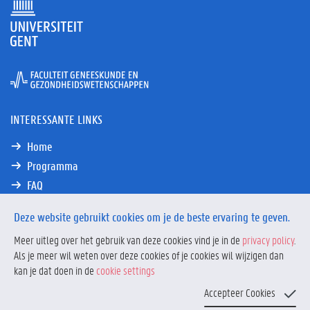
INTERESSANTE LINKS
Home
Programma
FAQ
Contact
Deze website gebruikt cookies om je de beste ervaring te geven.
Meer uitleg over het gebruik van deze cookies vind je in de
privacy policy
.
Als je meer wil weten over deze cookies of je cookies wil wijzigen dan
kan je dat doen in de
cookie settings
Privacy
Privacy policy
&
© 2021 The GHALL
Accepteer Cookies
disclaimer