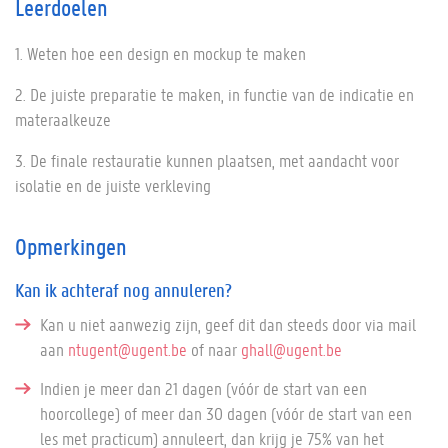
Leerdoelen
1. Weten hoe een design en mockup te maken
2. De juiste preparatie te maken, in functie van de indicatie en
materaalkeuze
3. De finale restauratie kunnen plaatsen, met aandacht voor
isolatie en de juiste verkleving
Opmerkingen
Kan ik achteraf nog annuleren?
Kan u niet aanwezig zijn, geef dit dan steeds door via mail
aan
ntugent@ugent.be
of naar
ghall@ugent.be
Indien je meer dan 21 dagen (vóór de start van een
hoorcollege) of meer dan 30 dagen (vóór de start van een
les met practicum) annuleert, dan krijg je 75% van het