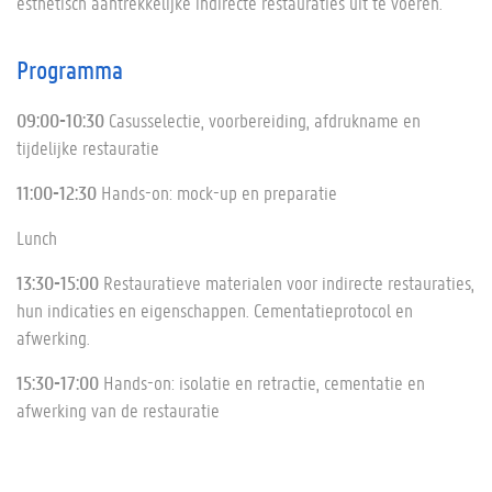
esthetisch aantrekkelijke indirecte restauraties uit te voeren.
Programma
09:00-10:30
Casusselectie, voorbereiding, afdrukname en
tijdelijke restauratie
11:00-12:30
Hands-on: mock-up en preparatie
Lunch
13:30-15:00
Restauratieve materialen voor indirecte restauraties,
hun indicaties en eigenschappen. Cementatieprotocol en
afwerking.
15:30-17:00
Hands-on: isolatie en retractie, cementatie en
afwerking van de restauratie