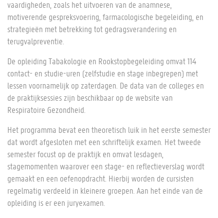
vaardigheden, zoals het uitvoeren van de anamnese,
motiverende gespreksvoering, farmacologische begeleiding, en
strategieën met betrekking tot gedragsverandering en
terugvalpreventie.
De opleiding Tabakologie en Rookstopbegeleiding omvat 114
contact- en studie-uren (zelfstudie en stage inbegrepen) met
lessen voornamelijk op zaterdagen. De data van de colleges en
de praktijksessies zijn beschikbaar op de website van
Respiratoire Gezondheid.
Het programma bevat een theoretisch luik in het eerste semester
dat wordt afgesloten met een schriftelijk examen. Het tweede
semester focust op de praktijk en omvat lesdagen,
stagemomenten waarover een stage- en reflectieverslag wordt
gemaakt en een oefenopdracht. Hierbij worden de cursisten
regelmatig verdeeld in kleinere groepen. Aan het einde van de
opleiding is er een juryexamen.