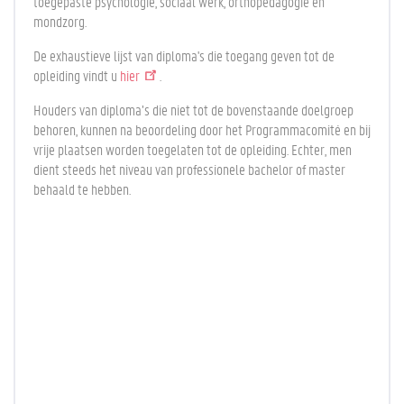
toegepaste psychologie, sociaal werk, orthopedagogie en
mondzorg.
De exhaustieve lijst van diploma's die toegang geven tot de
opleiding vindt u
hier
.
Houders van diploma’s die niet tot de bovenstaande doelgroep
behoren, kunnen na beoordeling door het Programmacomité en bij
vrije plaatsen worden toegelaten tot de opleiding. Echter, men
dient steeds het niveau van professionele bachelor of master
behaald te hebben.