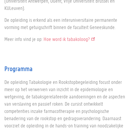
(Universiteit Antwerpen, UGent, Vrije Universiteit Brussel en
KULeuven).
De opleiding is erkend als een interuniversitaire permanente
vorming met getuigschrift binnen de faculteit Geneeskunde.
Meer info vind je op:
Hoe word ik tabakoloog?
Programma
De opleiding Tabakologie en Rookstopbegeleiding focust onder
meer op het verwerven van inzicht in de epidemiologie en
wetgeving, de tabaksgerelateerde aandoeningen en de aspecten
van verslaving en passief roken. De cursist ontwikkelt
competenties inzake farmacotherapie en psychologische
benadering van de rookstop en gedragsverandering. Daarnaast
voorziet de opleiding in de hands-on training van noodzakelijke