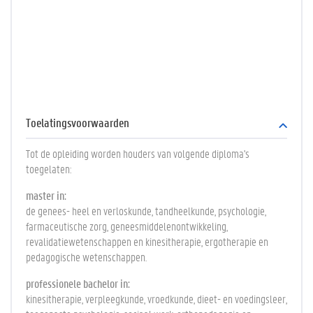
Toelatingsvoorwaarden
Tot de opleiding worden houders van volgende diploma's
toegelaten:
master in:
de genees- heel en verloskunde, tandheelkunde, psychologie,
farmaceutische zorg, geneesmiddelenontwikkeling,
revalidatiewetenschappen en kinesitherapie, ergotherapie en
pedagogische wetenschappen.
professionele bachelor in:
kinesitherapie, verpleegkunde, vroedkunde, dieet- en voedingsleer,