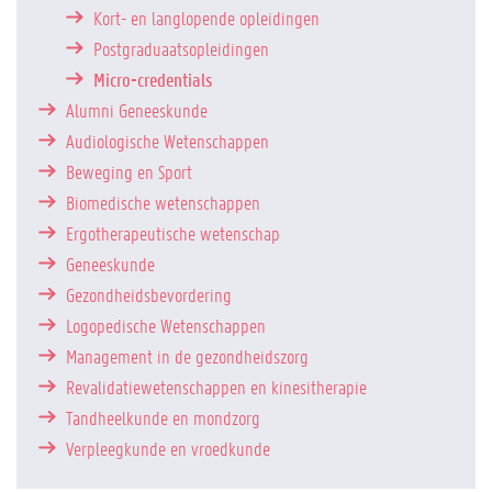
Kort- en langlopende opleidingen
Postgraduaatsopleidingen
Micro-credentials
Alumni Geneeskunde
Audiologische Wetenschappen
Beweging en Sport
Biomedische wetenschappen
Ergotherapeutische wetenschap
Geneeskunde
Gezondheidsbevordering
Logopedische Wetenschappen
Management in de gezondheidszorg
Revalidatiewetenschappen en kinesitherapie
Tandheelkunde en mondzorg
Verpleegkunde en vroedkunde