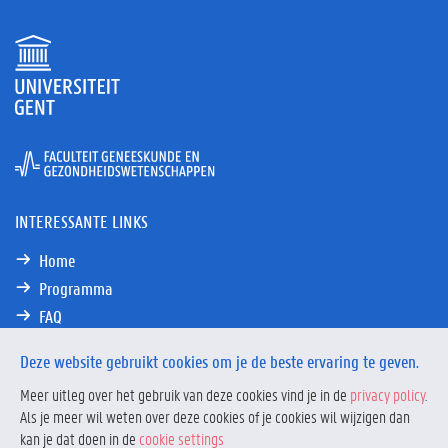
INTERESSANTE LINKS
Home
Programma
FAQ
Contact
Deze website gebruikt cookies om je de beste ervaring te geven.
Meer uitleg over het gebruik van deze cookies vind je in de
privacy policy
.
Als je meer wil weten over deze cookies of je cookies wil wijzigen dan
kan je dat doen in de
cookie settings
Privacy
Privacy policy