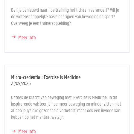
Ben je benieuwd naar hoe training het lichaam verandert? Wil je
de wetenschappelijke basis begrijpen van beweging en sport?
Overweeg je een trainersopleiding?
Meer info
Micro-credential: Exercise is Medicine
21/09/2026
Ontdek de kracht van beweging met 'Exercise is Medicine'!In dit
inspirerende vak leer je hoe meer beweging en minder zitten niet
alleen je fysieke gezondheid verbetert, maar ook een invloed kan
hebben op het mentaal welzijn.
Meer info